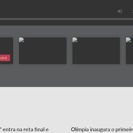
INDO
entra na reta final e
Olímpia inaugura o primei