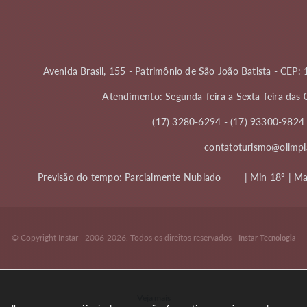
Avenida Brasil, 155 - Patrimônio de São João Batista - CEP
Atendimento: Segunda-feira a Sexta-feira das 
(17) 3280-6294 - (17) 93300-982
contatoturismo@olimpia
Previsão do tempo:
Parcialmente Nublado
| Min 18º | M
© Copyright Instar - 2006-2026. Todos os direitos reservados -
Instar Tecnologia
Veja mais