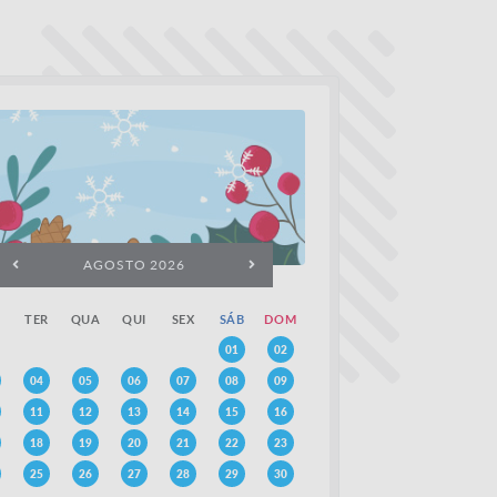
AGOSTO 2026
TER
QUA
QUI
SEX
SÁB
DOM
01
02
04
05
06
07
08
09
11
12
13
14
15
16
18
19
20
21
22
23
25
26
27
28
29
30