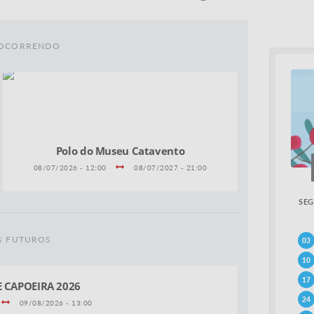
 OCORRENDO
Polo do Museu Catavento
08/07/2026 - 12:00
08/07/2027 - 21:00
SEG
S FUTUROS
03
10
17
 CAPOEIRA 2026
24
09/08/2026 - 13:00