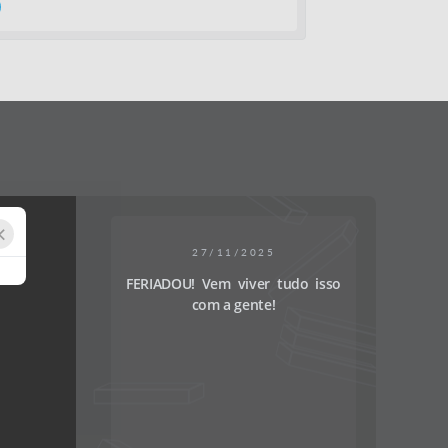
×
27/11/2025
FERIADOU! Vem viver tudo isso
com a gente!