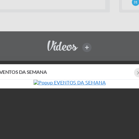
31
Vídeos
VER MAIS
PASSEIO CICLÍSTICO 2026
VENTOS DA SEMANA
16/08/2026 - 07:30
16/08/2026 - 13:00
QUERMESSE BAIRRO CAMPO ALEGRE -
2026
05/09/2026 - 19:00
05/09/2026 - 23:59