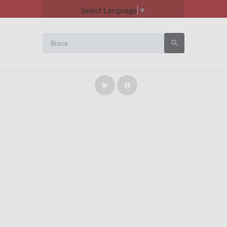
Select Language
▼