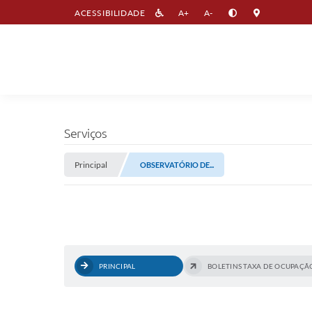
ACESSIBILIDADE
A+
A-
Serviços
Principal
OBSERVATÓRIO DE...
PRINCIPAL
BOLETINS TAXA DE OCUPAÇÃ