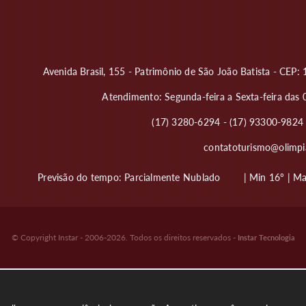
Avenida Brasil, 155 - Patrimônio de São João Batista - CEP
Atendimento: Segunda-feira a Sexta-feira das 
(17) 3280-6294 - (17) 93300-982
contatoturismo@olimpia
Previsão do tempo:
Parcialmente Nublado
| Min 16º | M
© Copyright Instar - 2006-2026. Todos os direitos reservados -
Instar Tecnologia