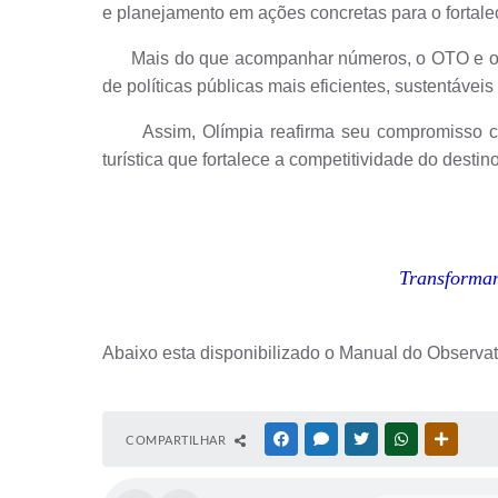
e planejamento em ações concretas para o fortale
Mais do que acompanhar números, o OTO e o SMIT
de políticas públicas mais eficientes, sustentávei
Assim, Olímpia reafirma seu compromisso com 
turística que fortalece a competitividade do desti
Transforman
Abaixo esta disponibilizado o Manual do Observa
COMPARTILHAR
FACEBOOK
MESSENGER
TWITTER
WHATSAPP
OUTRAS