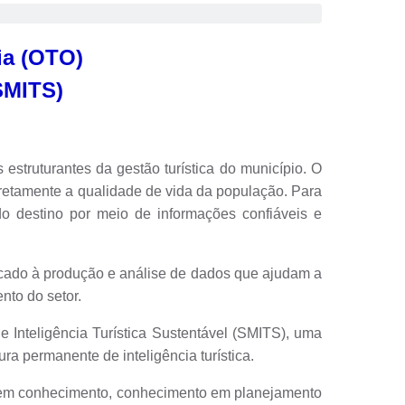
ia (OTO)
(SMITS)
truturantes da gestão turística do município.
O
iretamente a qualidade de vida da população. Para
o destino por meio de informações confiáveis e
cado à produção e análise de dados que ajudam a
nto do setor.
Inteligência Turística Sustentável (SMITS), uma
ra permanente de inteligência turística.
 em conhecimento, conhecimento em planejamento