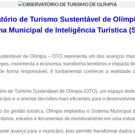
tório de Turismo Sustentável de Olímp
a Municipal de Inteligência Turística 
entável de Olímpia – OTO representa um dos avanços mais es
gos, movimenta a economia, transforma territórios e impacta d
de forma responsável, é fundamental conhecer a realidade d
io de Turismo Sustentável de Olímpia (OTO), um espaço dedi
pio e a orientar decisões mais eficientes para o desenvolvime
estão turística, Olímpia implantou o Sistema Municipal de 
entários, estudos e ferramentas de monitoramento em uma estrutu
te avanço para o município, pois permite transformar dados