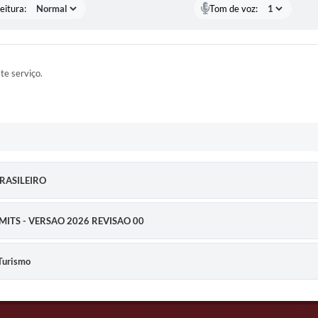
eitura:
Tom de voz:
ste serviço.
RASILEIRO
ITS - VERSAO 2026 REVISAO 00
 Turismo