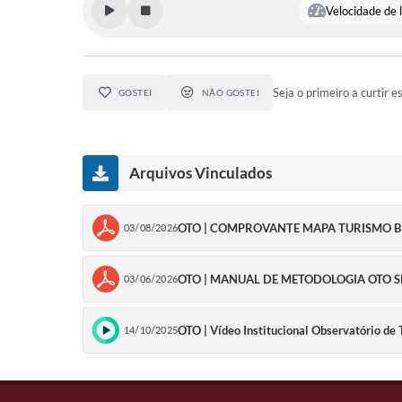
Velocidade de l
Seja o primeiro a curtir e
GOSTEI
NÃO GOSTEI
Arquivos Vinculados
OTO | COMPROVANTE MAPA TURISMO B
03/08/2026
OTO | MANUAL DE METODOLOGIA OTO SM
03/06/2026
OTO | Vídeo Institucional Observatório de
14/10/2025