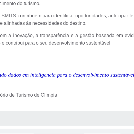
cimento do turismo.
S contribuem para identificar oportunidades, antecipar tendê
s e alinhadas às necessidades do destino.
a inovação, a transparência e a gestão baseada em evidênc
no e contribui para o seu desenvolvimento sustentável.
do dados em inteligência para o desenvolvimento sustentável
tório de Turismo de Olímpia
 MÍDIAS