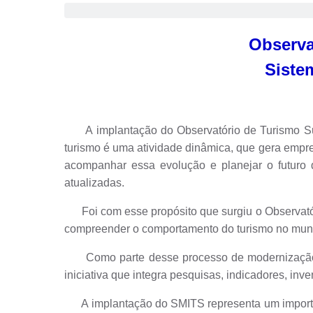
Observa
Sistem
A implantação do Observatório de Turismo Sust
turismo é uma atividade dinâmica, que gera empre
acompanhar essa evolução e planejar o futuro 
atualizadas.
Foi com esse propósito que surgiu o Observatór
compreender o comportamento do turismo no municí
Como parte desse processo de modernização da g
iniciativa que integra pesquisas, indicadores, inv
A implantação do SMITS representa um importan