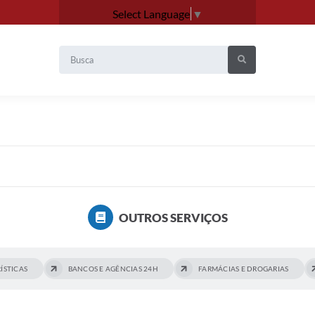
Select Language
▼
OUTROS SERVIÇOS
ÍSTICAS
BANCOS E AGÊNCIAS 24H
FARMÁCIAS E DROGARIAS