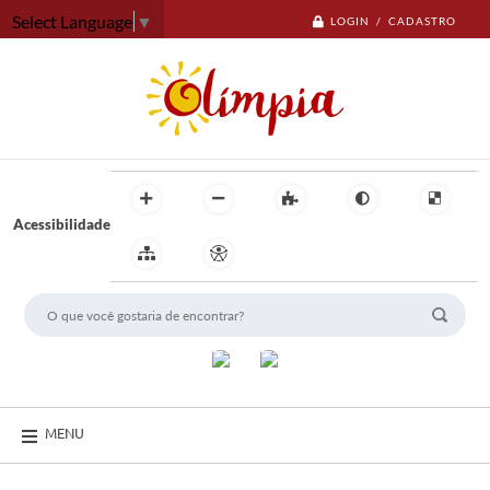
Select Language
▼
LOGIN / CADASTRO
Acessibilidade
MENU