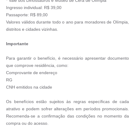
* Vale dos Dinossauros e Museu de Cera de Olímpia
Ingresso individual: R$ 39,00
Passaporte: R$ 89,00
Valores válidos durante todo o ano para moradores de Olímpia,
distritos e cidades vizinhas.
Importante
Para garantir o benefício, é necessário apresentar documento
que comprove residência, como:
Comprovante de endereço
RG
CNH emitidos na cidade
Os benefícios estão sujeitos às regras específicas de cada
atrativo e podem sofrer alterações em períodos promocionais.
Recomenda-se a confirmação das condições no momento da
compra ou do acesso.