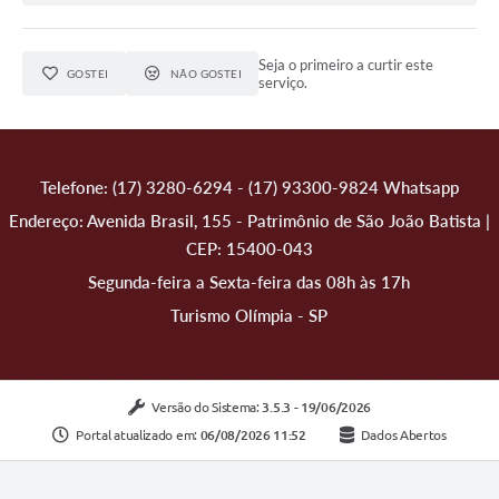
Seja o primeiro a curtir este
GOSTEI
NÃO GOSTEI
serviço.
Telefone: (17) 3280-6294 - (17) 93300-9824 Whatsapp
Endereço: Avenida Brasil, 155 - Patrimônio de São João Batista |
CEP: 15400-043
Segunda-feira a Sexta-feira das 08h às 17h
Turismo Olímpia - SP
Versão do Sistema:
3.5.3 - 19/06/2026
Portal atualizado em:
06/08/2026 11:52
Dados Abertos