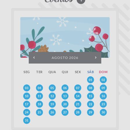
AGOSTO 2026
SEG
TER
QUA
QUI
SEX
SÁB
DOM
01
02
03
04
05
06
07
08
09
10
11
12
13
14
15
16
17
18
19
20
21
22
23
24
25
26
27
28
29
30
31