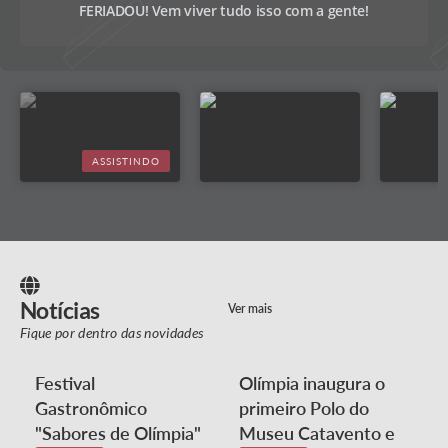
62° FESTIVAL NACIONAL DO FOLCLORE
FERIADOU! Vem viver tudo isso com a gente!
01/08/2026 - 19:00
09/08/2026 - 03:00
ASSISTINDO
Notícias
Ver mais
Fique por dentro das novidades
Festival
Olímpia inaugura o
Gastronômico
primeiro Polo do
"Sabores de Olímpia"
Museu Catavento e