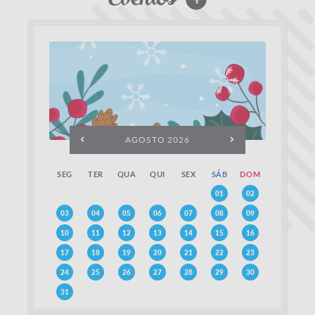
AGOSTO 2026
SEG
TER
QUA
QUI
SEX
SÁB
DOM
01
02
03
04
05
06
07
08
09
10
11
12
13
14
15
16
17
18
19
20
21
22
23
24
25
26
27
28
29
30
31