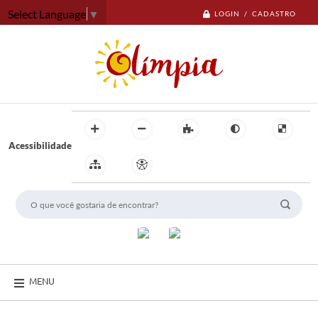
Select Language
▼
LOGIN / CADASTRO
Acessibilidade
MENU