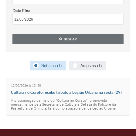
Data Final
BUSCAR
Notícias (1)
Arquivos (1)
12/05/2026 às 12h58
Cultura no Coreto recebe tributo à Legião Urbana na sexta (29)
A programação de maio do “Cultura no Coreto”, promovida
mensalmente pela Secretaria de Cultura e Defesa do Folclore da
Prefeitura de Olímpia, terá como atração a banda Legião Urbana
Cover na próxima sexta-feira, dia 29. …