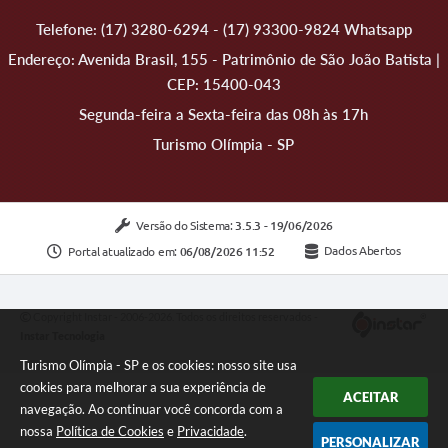
Telefone: (17) 3280-6294 - (17) 93300-9824 Whatsapp
Endereço: Avenida Brasil, 155 - Patrimônio de São João Batista |
CEP: 15400-043
Segunda-feira a Sexta-feira das 08h às 17h
Turismo Olímpia - SP
Versão do Sistema:
3.5.3 - 19/06/2026
Portal atualizado em:
06/08/2026 11:52
Dados Abertos
Copyright Instar - 2006-2026. Todos os direitos reservados -
Instar Tecnologia
Turismo Olímpia - SP e os cookies: nosso site usa
cookies para melhorar a sua experiência de
ACEITAR
navegação. Ao continuar você concorda com a
nossa
Política de Cookies
e
Privacidade
.
PERSONALIZAR