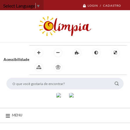
Select Language
▼
LOGIN / CADASTRO
Acessibilidade
MENU