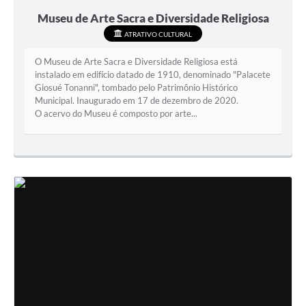
Museu de Arte Sacra e Diversidade Religiosa
ATRATIVO CULTURAL
O Museu de Arte Sacra e Diversidade Religiosa está
instalado em edifício datado de 1910, denominado "Palacete
Giosué Tonanni", tombado pelo Patrimônio Histórico
Municipal. Inaugurado em 17 de dezembro de 2020.
O acervo do Museu é composto por arte...