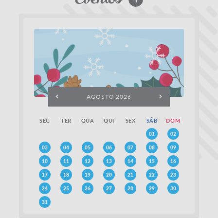
AGOSTO 2026
SEG
TER
QUA
QUI
SEX
SÁB
DOM
01
02
03
04
05
06
07
08
09
10
11
12
13
14
15
16
17
18
19
20
21
22
23
24
25
26
27
28
29
30
31