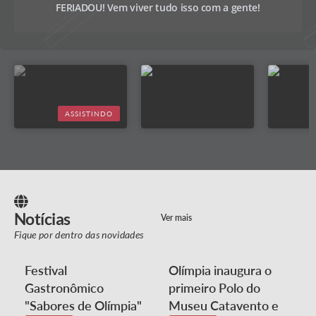
62° FESTIVAL NACIONAL DO FOLCLORE
FERIADOU! Vem viver tudo isso com a gente!
01/08/2026 - 19:00
09/08/2026 - 03:00
ASSISTINDO
Notícias
Ver mais
Fique por dentro das novidades
Festival
Olímpia inaugura o
Gastronômico
primeiro Polo do
"Sabores de Olímpia"
Museu Catavento e