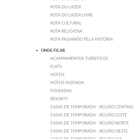
ROTA DO LAZER
ROTA DO LAZER LIVRE
ROTA CULTURAL
ROTA RELIGIOSA
ROTA PASSANDO PELA HISTÓRIA
ONDE FICAR
ACAMPAMENTOS TURÍSTICOS
FLATS
HOTÉIS
HÓTEIS FAZENDA
POUSADAS
RESORTS
CASAS DE TEMPORADA - REGIÃO CENTRAL
CASAS DE TEMPORADA - REGIÃO LESTE
CASAS DE TEMPORADA - REGIÃO NORTE
CASAS DE TEMPORADA - REGIÃO OESTE