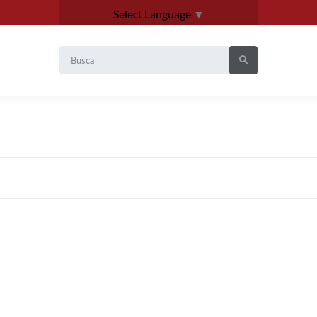
Select Language
▼