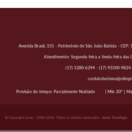
Avenida Brasil, 155 - Patrimônio de São João Batista - CEP
Atendimento: Segunda-feira a Sexta-feira das 
(17) 3280-6294 - (17) 93300-982
contatoturismo@olimpia
Previsão do tempo:
Parcialmente Nublado
| Min 20º | M
© Copyright Instar - 2006-2026. Todos os direitos reservados -
Instar Tecnologia