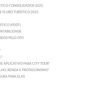
ÍSTICO CONSOLIDADOS 2025
E FLUXO TURÍSTICO 2025
STICO (PDDT)
ENTABILIDADE
DOS PELO OTO
"
E"
 APLICATIVO PARA CITY TOUR"
LHO, RENDA E PROTAGONISMO"
GURA PARA ELAS