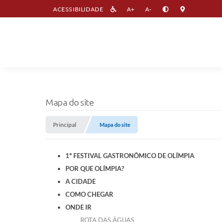
ACESSIBILIDADE
A+
A-
Mapa do site
Principal
Mapa do site
1º FESTIVAL GASTRONÔMICO DE OLÍMPIA
POR QUE OLÍMPIA?
A CIDADE
COMO CHEGAR
ONDE IR
ROTA DAS ÁGUAS