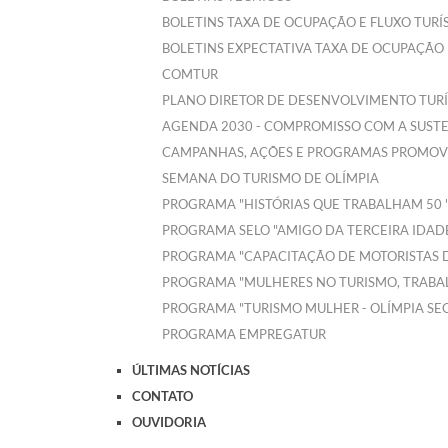
BOLETINS TAXA DE OCUPAÇÃO E FLUXO TUR
BOLETINS EXPECTATIVA TAXA DE OCUPAÇÃO 
COMTUR
PLANO DIRETOR DE DESENVOLVIMENTO TURÍ
AGENDA 2030 - COMPROMISSO COM A SUST
CAMPANHAS, AÇÕES E PROGRAMAS PROMOVI
SEMANA DO TURISMO DE OLÍMPIA
PROGRAMA "HISTÓRIAS QUE TRABALHAM 50 
PROGRAMA SELO "AMIGO DA TERCEIRA IDAD
PROGRAMA "CAPACITAÇÃO DE MOTORISTAS DE
PROGRAMA "MULHERES NO TURISMO, TRABA
PROGRAMA "TURISMO MULHER - OLÍMPIA SE
PROGRAMA EMPREGATUR
ÚLTIMAS NOTÍCIAS
CONTATO
OUVIDORIA