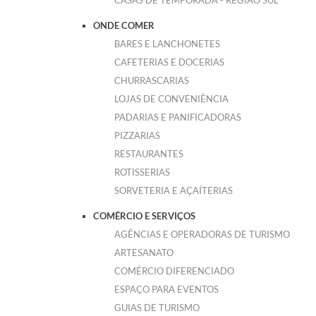
CASAS DE TEMPORADA - REGIÃO SUL
ONDE COMER
BARES E LANCHONETES
CAFETERIAS E DOCERIAS
CHURRASCARIAS
LOJAS DE CONVENIÊNCIA
PADARIAS E PANIFICADORAS
PIZZARIAS
RESTAURANTES
ROTISSERIAS
SORVETERIA E AÇAÍTERIAS
COMÉRCIO E SERVIÇOS
AGÊNCIAS E OPERADORAS DE TURISMO
ARTESANATO
COMÉRCIO DIFERENCIADO
ESPAÇO PARA EVENTOS
GUIAS DE TURISMO