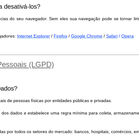
 desativá-los?
ncias do seu navegador. Sem eles sua navegação pode se tornar lim
egadores:
Internet Explorer
/
Firefox
/
Google Chrome
/
Safari
/
Opera
 Pessoais (LGPD)
Dados?
is de pessoas físicas por entidades públicas e privadas.
es dos dados e estabelece uma regra mínima para coleta, armazename
as por todos os setores do mercado: bancos, hospitais, comércios, 