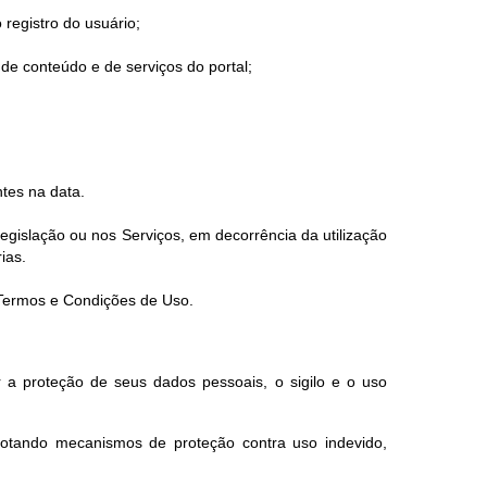
 registro do usuário;
de conteúdo e de serviços do portal;
tes na data.
gislação ou nos Serviços, em decorrência da utilização
ias.
s Termos e Condições de Uso.
 a proteção de seus dados pessoais, o sigilo e o uso
dotando mecanismos de proteção contra uso indevido,