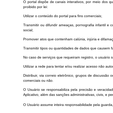
O portal dispõe de canais interativos, por meio dos 
proibido por lei:
Utilizar o conteúdo do portal para fins comerciais;
Transmitir ou difundir ameaças, pornografia infantil e co
social;
Promover atos que contenham calúnia, injúria e difama
Transmitir tipos ou quantidades de dados que causem fa
No caso de serviços que requeiram registro, o usuário
Utilizar a rede para tentar e/ou realizar acesso não au
Distribuir, via correio eletrônico, grupos de discussã
comerciais ou não.
O Usuário se responsabiliza pela precisão e veracida
Aplicativo, além das sanções administrativas, civis, e pen
O Usuário assume inteira responsabilidade pela guarda,