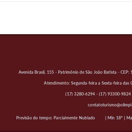
Avenida Brasil, 155 - Patrimônio de São João Batista - CEP
Atendimento: Segunda-feira a Sexta-feira das 
(17) 3280-6294 - (17) 93300-982
contatoturismo@olimpia
Previsão do tempo:
Parcialmente Nublado
| Min 18º | M