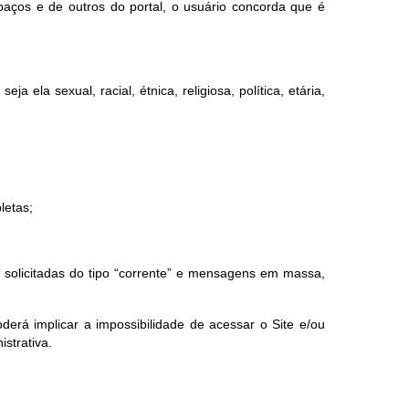
paços e de outros do portal, o usuário concorda que é
a ela sexual, racial, étnica, religiosa, política, etária,
letas;
ão solicitadas do tipo “corrente” e mensagens em massa,
erá implicar a impossibilidade de acessar o Site e/ou
istrativa.