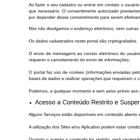
Ao fazer o seu cadastro ou entrar em contato o usuário
que necessário. O consentimento autorizado previamen
por depender desse consentimento para serem efetiva
Nós não divulgamos o endereço eletrônico, nem outras 
Os dados cadastrados neste portal são criptografados.
O envio de mensagens ao correio eletrônico do usuário
requerer o cancelamento do envio de informações;
O portal faz uso de cookies (informações enviadas pel
bases de dados e realizar operações que requeiram o co
Podemos, a qualquer momento e sem aviso prévio aos us
Acesso a Conteúdo Restrito e Suspen
Alguns Serviços estão disponíveis em conteúdo aberto 
A utilização dos Sites e/ou Aplicativo podem estar condi
Quando o acesso a conteúdo for restrito, será necessá