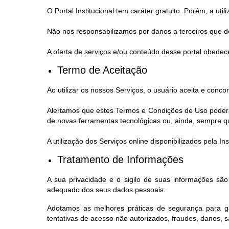
O Portal Institucional tem caráter gratuito. Porém, a ut
Não nos responsabilizamos por danos a terceiros que de
A oferta de serviços e/ou conteúdo desse portal obedece
Termo de Aceitação
Ao utilizar os nossos Serviços, o usuário aceita e con
Alertamos que estes Termos e Condições de Uso poderão
de novas ferramentas tecnológicas ou, ainda, sempre que,
A utilização dos Serviços online disponibilizados pela 
Tratamento de Informações
A sua privacidade e o sigilo de suas informações sã
adequado dos seus dados pessoais.
Adotamos as melhores práticas de segurança para ga
tentativas de acesso não autorizados, fraudes, danos, 