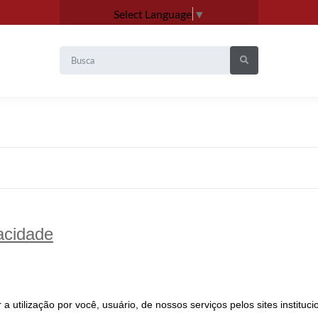
Select Language
▼
acidade
utilização por você, usuário, de nossos serviços pelos sites instituci