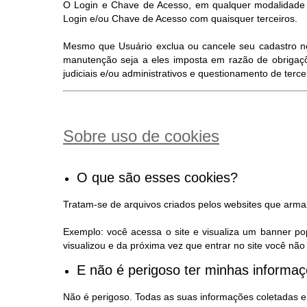
O Login e Chave de Acesso, em qualquer modalidade d
Login e/ou Chave de Acesso com quaisquer terceiros.
Mesmo que Usuário exclua ou cancele seu cadastro no S
manutenção seja a eles imposta em razão de obrigaçõ
judiciais e/ou administrativos e questionamento de terc
Sobre uso de cookies
O que são esses cookies?
Tratam-se de arquivos criados pelos websites que arm
Exemplo: você acessa o site e visualiza um banner po
visualizou e da próxima vez que entrar no site você n
E não é perigoso ter minhas inform
Não é perigoso. Todas as suas informações coletadas e