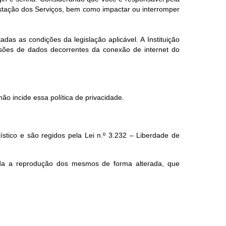
estação dos Serviços, bem como impactar ou interromper
das as condições da legislação aplicável. A Instituição
ssões de dados decorrentes da conexão de internet do
ão incide essa política de privacidade.
lístico e são regidos pela Lei n.º 3.232 – Liberdade de
ada a reprodução dos mesmos de forma alterada, que