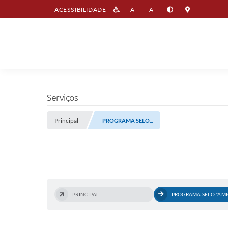
ACESSIBILIDADE
A+
A-
Serviços
Principal
PROGRAMA SELO...
PRINCIPAL
PROGRAMA SELO "AMI