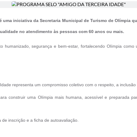
é uma iniciativa da Secretaria Municipal de Turismo de Olímpia 
qualidade no atendimento às pessoas com 60 anos ou mais.
nto humanizado, segurança e bem-estar, fortalecendo Olímpia como u
 Idade representa um compromisso coletivo com o respeito, a inclusão 
ara construir uma Olímpia mais humana, acessível e preparada par
a de inscrição e a ficha de autoavaliação.