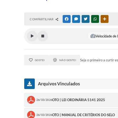
COMPARTILHAR
FACEBOOK
MESSENGER
TWITTER
WHATSAPP
OUTRAS
Velocidade de l
Seja o primeiro a curtir e
GOSTEI
NÃO GOSTEI
Arquivos Vinculados
OTO | LEI ORDINÁRIA 5141 2025
26/03/2026
OTO | MANUAL DE CRITÉRIOS DO SELO
26/03/2026