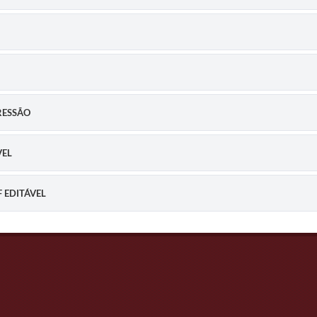
RESSÃO
VEL
F EDITÁVEL