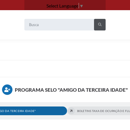
Select Language
▼
PROGRAMA SELO "AMIGO DA TERCEIRA IDADE"
GO DA TERCEIRA IDADE"
BOLETINS TAXA DE OCUPAÇÃO E FL