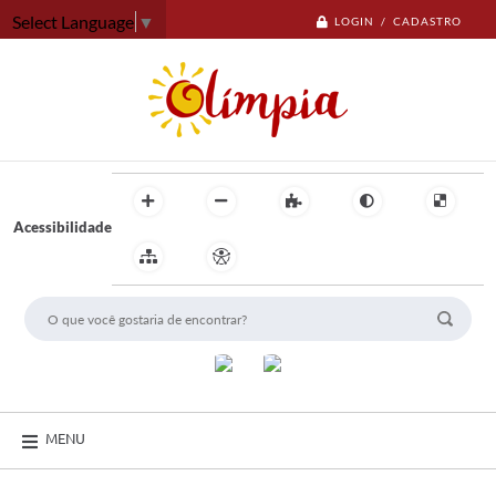
Select Language
▼
LOGIN / CADASTRO
Acessibilidade
MENU