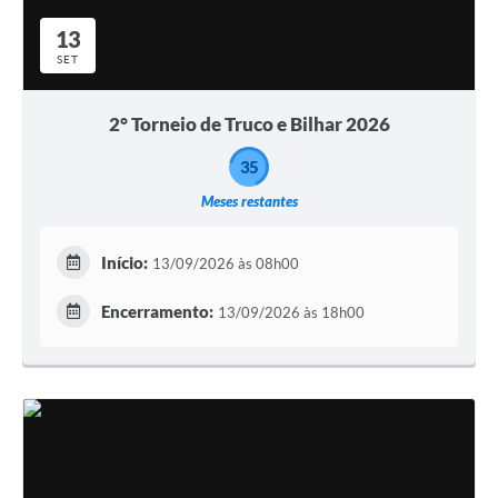
13
SET
2° Torneio de Truco e Bilhar 2026
35
Meses restantes
Início:
13/09/2026 às 08h00
Encerramento:
13/09/2026 às 18h00