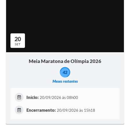
20
SET
Meia Maratona de Olímpia 2026
42
Meses restantes
Início:
20/09/2026 às 08h00
Encerramento:
20/09/2026 às 15h18