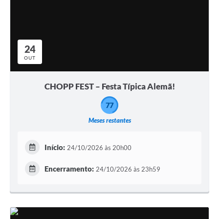
24
OUT
CHOPP FEST – Festa Típica Alemã!
77
Meses restantes
Início:
24/10/2026 às 20h00
Encerramento:
24/10/2026 às 23h59