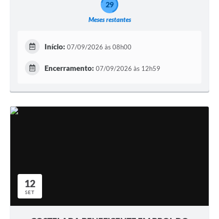
29
Meses restantes
Início:
07/09/2026 às 08h00
Encerramento:
07/09/2026 às 12h59
12
SET