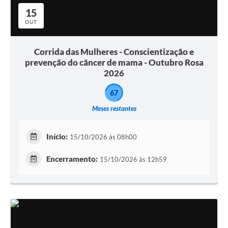
15
OUT
Corrida das Mulheres - Conscientização e
prevenção do câncer de mama - Outubro Rosa
2026
67
Meses restantes
Início:
15/10/2026 às 08h00
Encerramento:
15/10/2026 às 12h59