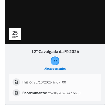
25
OUT
12º Cavalgada da Fé 2026
77
Meses restantes
Início:
25/10/2026 às 09h00
Encerramento:
25/10/2026 às 16h00