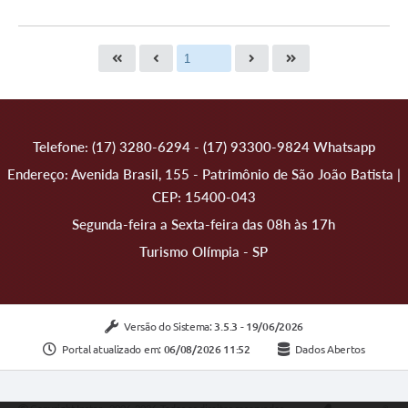
Telefone: (17) 3280-6294 - (17) 93300-9824 Whatsapp
Endereço: Avenida Brasil, 155 - Patrimônio de São João Batista |
CEP: 15400-043
Segunda-feira a Sexta-feira das 08h às 17h
Turismo Olímpia - SP
Versão do Sistema:
3.5.3 - 19/06/2026
Portal atualizado em:
06/08/2026 11:52
Dados Abertos