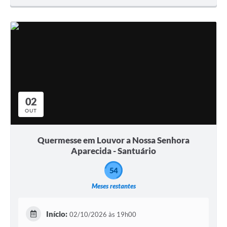
02
OUT
Quermesse em Louvor a Nossa Senhora
Aparecida - Santuário
54
Meses restantes
Início:
02/10/2026 às 19h00