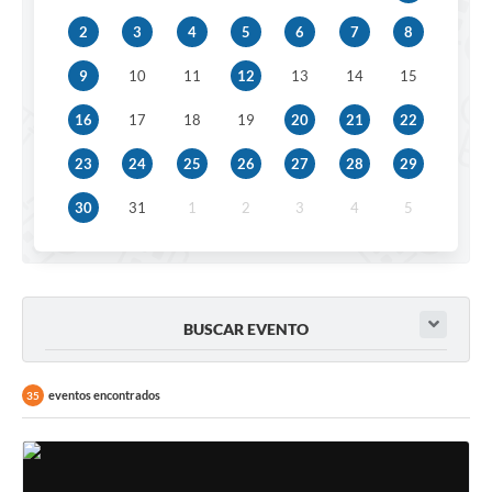
2
3
4
5
6
7
8
9
10
11
12
13
14
15
16
17
18
19
20
21
22
23
24
25
26
27
28
29
30
31
1
2
3
4
5
BUSCAR EVENTO
eventos encontrados
35