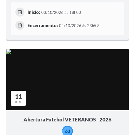
Início:
03/10/2026 às 18h00
Encerramento:
04/10/2026 às 23h59
11
OUT
Abertura Futebol VETERANOS - 2026
63