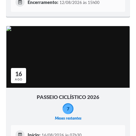
Encerramento:
12/08/2026 às 15h00
16
AGO
PASSEIO CICLÍSTICO 2026
7
Meses restantes
Início:
16/08/2026 às 07h30