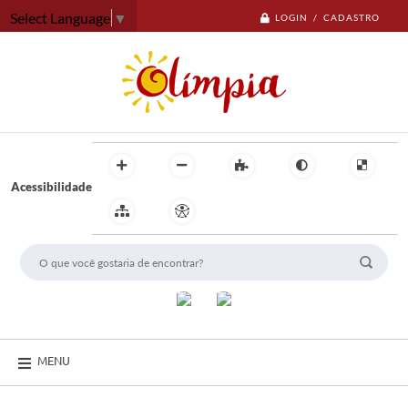
Select Language
▼
LOGIN / CADASTRO
Acessibilidade
MENU