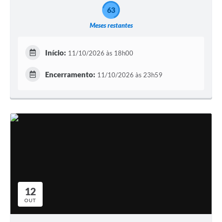
63
Meses restantes
Início:
11/10/2026 às 18h00
Encerramento:
11/10/2026 às 23h59
12
OUT