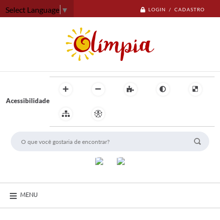
Select Language
▼
LOGIN / CADASTRO
Acessibilidade
MENU