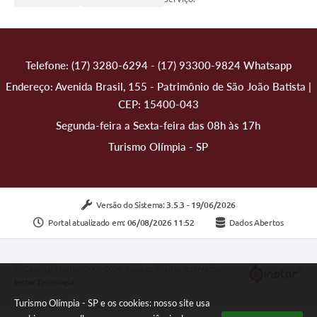
Telefone: (17) 3280-6294 - (17) 93300-9824 Whatsapp
Endereço: Avenida Brasil, 155 - Patrimônio de São João Batista |
CEP: 15400-043
Segunda-feira a Sexta-feira das 08h às 17h
Turismo Olímpia - SP
Versão do Sistema:
3.5.3 - 19/06/2026
Portal atualizado em:
06/08/2026 11:52
Dados Abertos
Copyright Instar - 2006-2026. Todos os direitos reservados -
Instar Tecnologia
Turismo Olímpia - SP e os cookies: nosso site usa