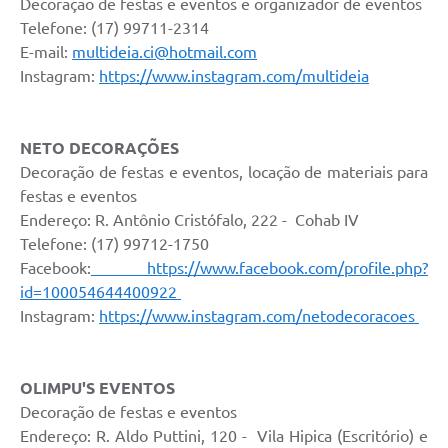
Decoração de festas e eventos e organizador de eventos
Telefone: (17) 99711-2314
E-mail:
multideia.ci@hotmail.com
Instagram:
https://www.instagram.com/multideia
NETO DECORAÇÕES
Decoração de festas e eventos, locação de materiais para
festas e eventos
Endereço: R. Antônio Cristófalo, 222 - Cohab IV
Telefone: (17) 99712-1750
Facebook:
https://www.facebook.com/profile.php?
id=100054644400922
Instagram:
https://www.instagram.com/netodecoracoes
OLIMPU'S EVENTOS
Decoração de festas e eventos
Endereço: R. Aldo Puttini, 120 - Vila Hipica (Escritório) e