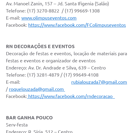
Av. Manoel Zanin, 157 – Jd. Santa Ifigenia (Salão)
Telefone: (17) 3270-8822 / (17) 99669-1308
E-mail:
www.olimpuseventos.com
Facebook:
https://www.facebook.com/FColimpuseventos
RN DECORAÇÕES E EVENTOS
Decoração de festas e eventos, locação de materiais para
festas e eventos e organizador de eventos
Endereço: Av. Dr. Andrade e Silva, 639 – Centro
Telefone: (17) 3281-4879 / (17) 99649-4108
E-mail:
rubialouzada7@gmail.com
/
roquelouzada@gmail.com
Facebook:
https://www.facebook.com/rndecoracao
BAR GANHA POUCO
Serv-festa
Endereço: R. Síria, 512 – Centro