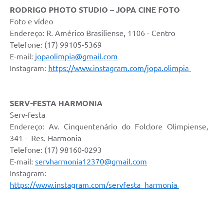
RODRIGO PHOTO STUDIO – JOPA CINE FOTO
Foto e vídeo
Endereço: R. Américo Brasiliense, 1106 - Centro
Telefone: (17) 99105-5369
E-mail:
jopaolimpia@gmail.com
Instagram:
https://www.instagram.com/jopa.olimpia
SERV-FESTA HARMONIA
Serv-festa
Endereço: Av. Cinquentenário do Folclore Olimpiense,
341 - Res. Harmonia
Telefone: (17) 98160-0293
E-mail:
servharmonia12370@gmail.com
Instagram:
https://www.instagram.com/servfesta_harmonia