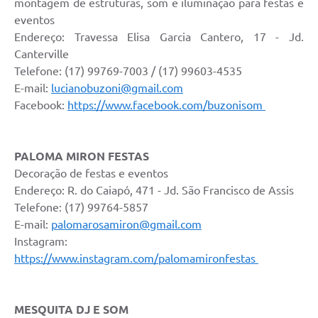
montagem de estruturas, som e iluminação para festas e
eventos
Endereço: Travessa Elisa Garcia Cantero, 17 - Jd.
Canterville
Telefone: (17) 99769-7003 / (17) 99603-4535
E-mail:
lucianobuzoni@gmail.com
Facebook:
https://www.facebook.com/buzonisom
PALOMA MIRON FESTAS
Decoração de festas e eventos
Endereço: R. do Caiapó, 471 - Jd. São Francisco de Assis
Telefone: (17) 99764-5857
E-mail:
palomarosamiron@gmail.com
Instagram:
https://www.instagram.com/palomamironfestas
MESQUITA DJ E SOM