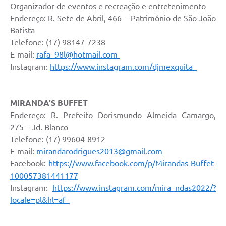
Organizador de eventos e recreação e entretenimento
Endereço: R. Sete de Abril, 466 - Patrimônio de São João
Batista
Telefone: (17) 98147-7238
E-mail:
rafa_98l@hotmail.com
Instagram:
https://www.instagram.com/djmexquita
MIRANDA'S BUFFET
Endereço: R. Prefeito Dorismundo Almeida Camargo,
275 – Jd. Blanco
Telefone: (17) 99604-8912
E-mail:
mirandarodrigues2013@gmail.com
Facebook:
https://www.facebook.com/p/Mirandas-Buffet-
100057381441177
Instagram:
https://www.instagram.com/mira_ndas2022/?
locale=pl&hl=af