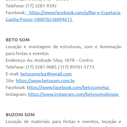
Telefone: (17) 3281-9392
Facebook:
https://www.facebook.com/p/Bar-e-Espetaria-
Ganha-Pouco-100070236094615
BETO SOM
Locação e montagem de estruturas, som e iluminação
para festas e eventos
Endereço: Av. Andrade Silva, 1078 – Centro
Telefone: (17) 3281-9085 / (17) 99701-5773
E-mail:
betosomeluz@gmail.com
Site:
https://www.betosom.com.br
Facebook:
https://www.facebook.com/betosomeluz
Instagram:
https://www.instagram.com/betosomolimpia
BUZONI SOM
Locação de materiais para festas e eventos, locação e