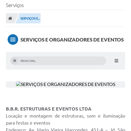
Serviços
SERVIÇOS E...
SERVIÇOS E ORGANIZADORES DE EVENTOS
PRINCIPAL
B.B.R. ESTRUTURAS E EVENTOS LTDA
Locação e montagem de estruturas, som e iluminação
para festas e eventos
Endereço: Av. Mario Vieira Marcondes, 451-A – Jd. São