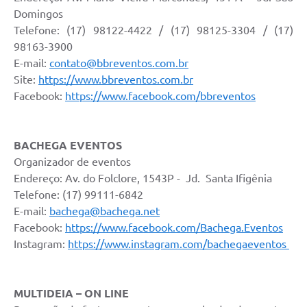
Domingos
Telefone: (17) 98122-4422 / (17) 98125-3304 / (17)
98163-3900
E-mail:
contato@bbreventos.com.br
Site:
https://www.bbreventos.com.br
Facebook:
https://www.facebook.com/bbreventos
BACHEGA EVENTOS
Organizador de eventos
Endereço: Av. do Folclore, 1543P - Jd. Santa Ifigênia
Telefone: (17) 99111-6842
E-mail:
bachega@bachega.net
Facebook:
https://www.facebook.com/Bachega.Eventos
Instagram:
https://www.instagram.com/bachegaeventos
MULTIDEIA – ON LINE