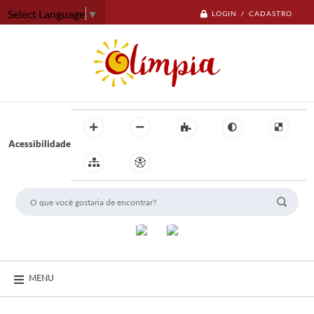
Select Language
▼
LOGIN / CADASTRO
Acessibilidade
MENU