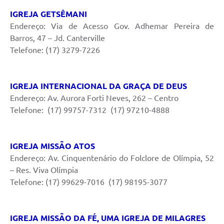
IGREJA GETSÊMANI
Endereço: Via de Acesso Gov. Adhemar Pereira de
Barros, 47 – Jd. Canterville
Telefone: (17) 3279-7226
IGREJA INTERNACIONAL DA GRAÇA DE DEUS
Endereço: Av. Aurora Forti Neves, 262 – Centro
Telefone: (17) 99757-7312 (17) 97210-4888
IGREJA MISSÃO ATOS
Endereço: Av. Cinquentenário do Folclore de Olímpia, 52
– Res. Viva Olímpia
Telefone: (17) 99629-7016 (17) 98195-3077
IGREJA MISSÃO DA FÉ, UMA IGREJA DE MILAGRES