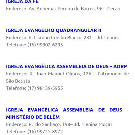
IGREJA DA FÉ
Endereço: Av. Adhemar Pereira de Barros, 96 – Cecap
IGREJA EVANGELHO QUADRANGULAR II
Endereço: R. Liscano Coelho Blanco, 231 – Jd. Leonor
Telefone: (15) 99802-6295
IGREJA EVANGÉLICA ASSEMBLEIA DE DEUS – ADRP
Endereço: R. João Manoel Olmos, 126 – Patrimônio de
São Batista
Telefone: (17) 98139-5955
IGREJA EVANGÉLICA ASSEMBLEIA DE DEUS –
MINISTÉRIO DE BELÉM
Endereço: R. do Sanhaço, 198– Jd. Menina Moça I
Telefone: (16) 99725-8972