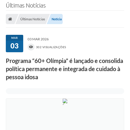
Últimas Notícias
Últimas Notícias
Notícia
MAR
03 MAR 2026
03
302 VISUALIZAÇÕES
Programa “60+ Olímpia” é lançado e consolida
política permanente e integrada de cuidado à
pessoa idosa