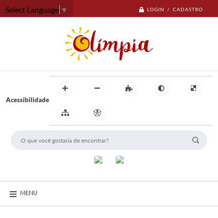
Select Language
▼
LOGIN / CADASTRO
Acessibilidade
MENU