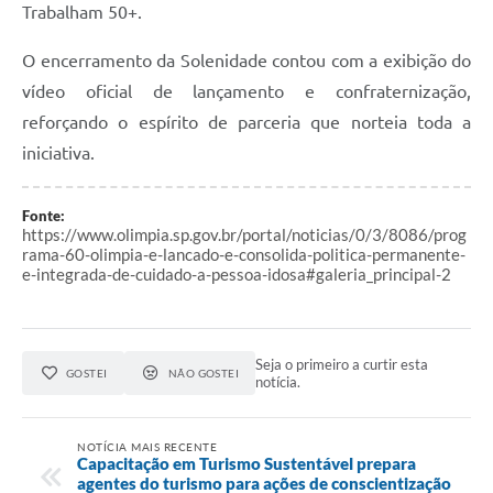
Trabalham 50+.
O encerramento da Solenidade contou com a exibição do
vídeo oficial de lançamento e confraternização,
reforçando o espírito de parceria que norteia toda a
iniciativa.
Fonte:
https://www.olimpia.sp.gov.br/portal/noticias/0/3/8086/prog
rama-60-olimpia-e-lancado-e-consolida-politica-permanente-
e-integrada-de-cuidado-a-pessoa-idosa#galeria_principal-2
Seja o primeiro a curtir esta
GOSTEI
NÃO GOSTEI
notícia.
NOTÍCIA MAIS RECENTE
Capacitação em Turismo Sustentável prepara
agentes do turismo para ações de conscientização