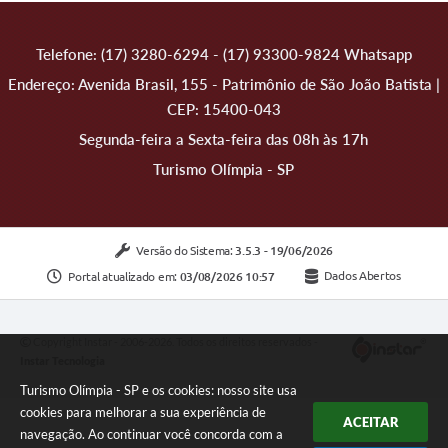
Telefone: (17) 3280-6294 - (17) 93300-9824 Whatsapp
Endereço: Avenida Brasil, 155 - Patrimônio de São João Batista |
CEP: 15400-043
Segunda-feira a Sexta-feira das 08h às 17h
Turismo Olímpia - SP
Versão do Sistema:
3.5.3 - 19/06/2026
Portal atualizado em:
03/08/2026 10:57
Dados Abertos
Copyright Instar - 2006-2026. Todos os direitos reservados -
Instar Tecnologia
Turismo Olímpia - SP e os cookies: nosso site usa
cookies para melhorar a sua experiência de
ACEITAR
navegação. Ao continuar você concorda com a