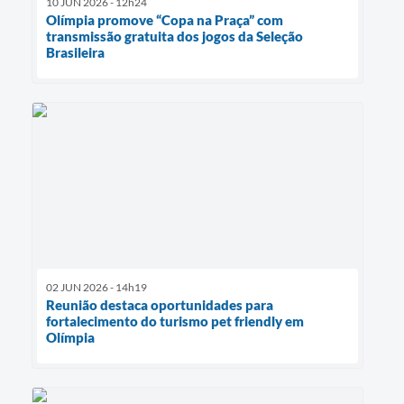
10 JUN 2026 - 12h24
Olímpia promove “Copa na Praça” com
transmissão gratuita dos jogos da Seleção
Brasileira
02 JUN 2026 - 14h19
Reunião destaca oportunidades para
fortalecimento do turismo pet friendly em
Olímpia