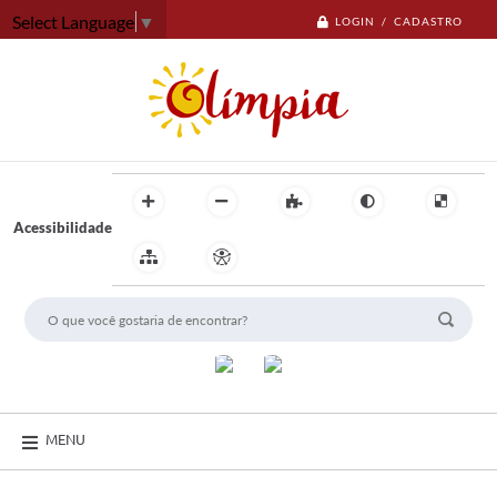
Select Language
▼
LOGIN / CADASTRO
Acessibilidade
MENU