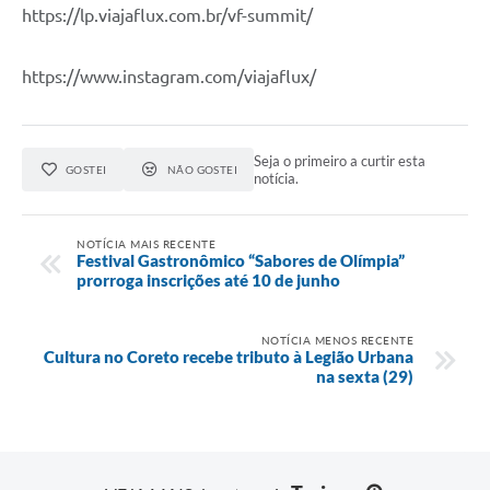
https://lp.viajaflux.com.br/vf-summit/
https://www.instagram.com/viajaflux/
Seja o primeiro a curtir esta
GOSTEI
NÃO GOSTEI
notícia.
NOTÍCIA MAIS RECENTE
Festival Gastronômico “Sabores de Olímpia”
prorroga inscrições até 10 de junho
NOTÍCIA MENOS RECENTE
Cultura no Coreto recebe tributo à Legião Urbana
na sexta (29)