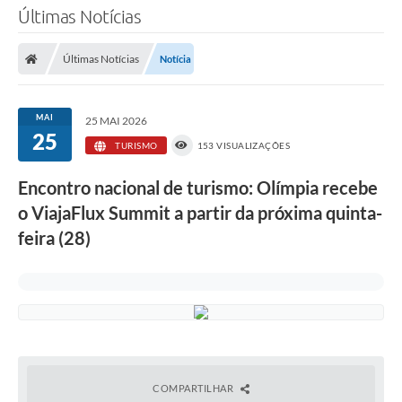
Últimas Notícias
Últimas Notícias
Notícia
MAI
25 MAI 2026
25
TURISMO
153 VISUALIZAÇÕES
Encontro nacional de turismo: Olímpia recebe
o ViajaFlux Summit a partir da próxima quinta-
feira (28)
COMPARTILHAR