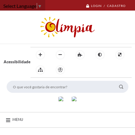
Select Language
▼
LOGIN / CADASTRO
Acessibilidade
MENU