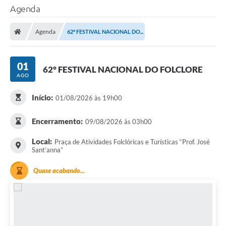
Agenda
Agenda
62° FESTIVAL NACIONAL DO...
01
62° FESTIVAL NACIONAL DO FOLCLORE
AGO
Início:
01/08/2026 às 19h00
Encerramento:
09/08/2026 às 03h00
Local:
Praça de Atividades Folclóricas e Turísticas “Prof. José
Sant’anna”
Quase acabando...