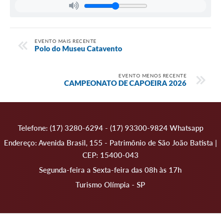
EVENTO MAIS RECENTE
Polo do Museu Catavento
EVENTO MENOS RECENTE
CAMPEONATO DE CAPOEIRA 2026
Telefone: (17) 3280-6294 - (17) 93300-9824 Whatsapp
Endereço: Avenida Brasil, 155 - Patrimônio de São João Batista |
CEP: 15400-043
Segunda-feira a Sexta-feira das 08h às 17h
Turismo Olímpia - SP