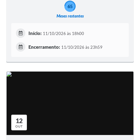
65
Meses restantes
Início:
11/10/2026 às 18h00
Encerramento:
11/10/2026 às 23h59
12
OUT