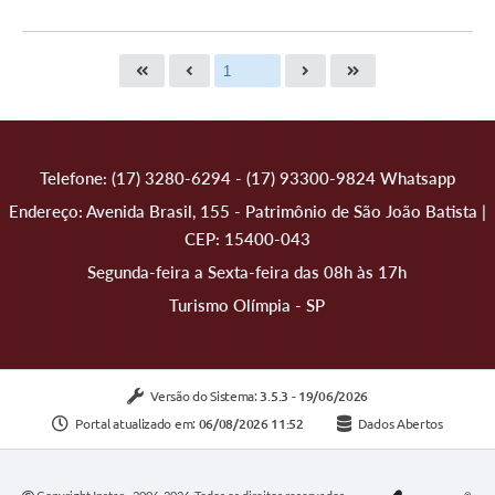
Telefone: (17) 3280-6294 - (17) 93300-9824 Whatsapp
Endereço: Avenida Brasil, 155 - Patrimônio de São João Batista |
CEP: 15400-043
Segunda-feira a Sexta-feira das 08h às 17h
Turismo Olímpia - SP
Versão do Sistema:
3.5.3 - 19/06/2026
Portal atualizado em:
06/08/2026 11:52
Dados Abertos