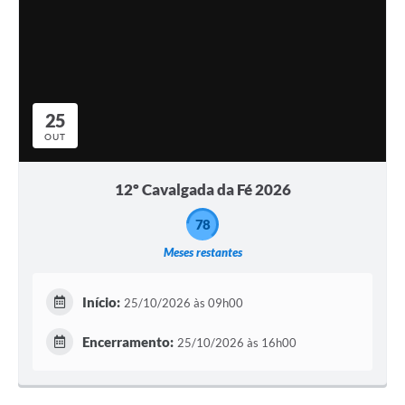
25
OUT
12º Cavalgada da Fé 2026
78
Meses restantes
Início:
25/10/2026 às 09h00
Encerramento:
25/10/2026 às 16h00