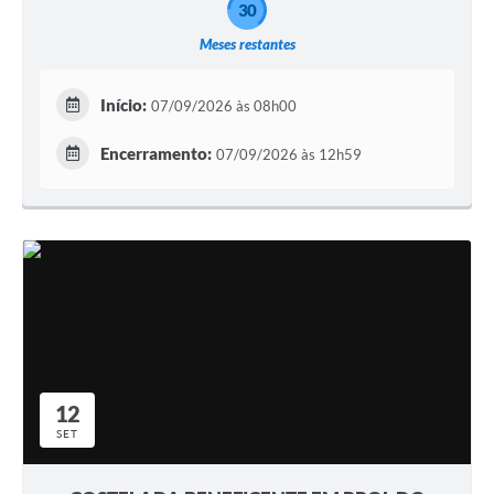
30
Meses restantes
Início:
07/09/2026 às 08h00
Encerramento:
07/09/2026 às 12h59
12
SET