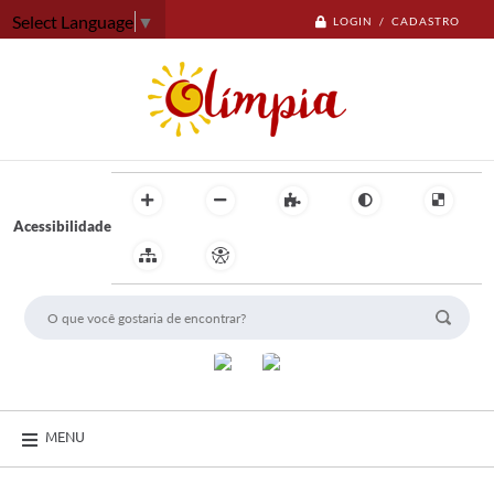
Select Language
▼
LOGIN / CADASTRO
Acessibilidade
MENU