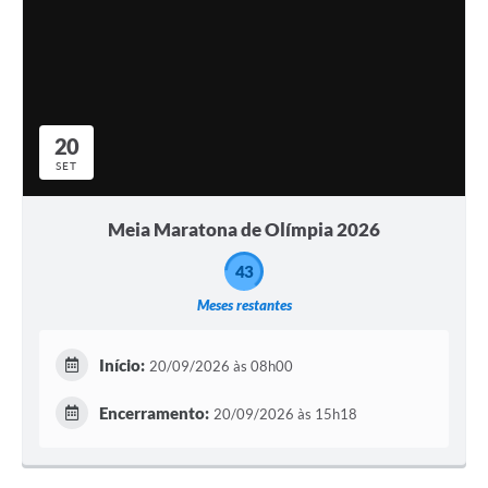
20
SET
Meia Maratona de Olímpia 2026
43
Meses restantes
Início:
20/09/2026 às 08h00
Encerramento:
20/09/2026 às 15h18