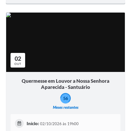
02
OUT
Quermesse em Louvor a Nossa Senhora
Aparecida - Santuário
56
Meses restantes
Início:
02/10/2026 às 19h00