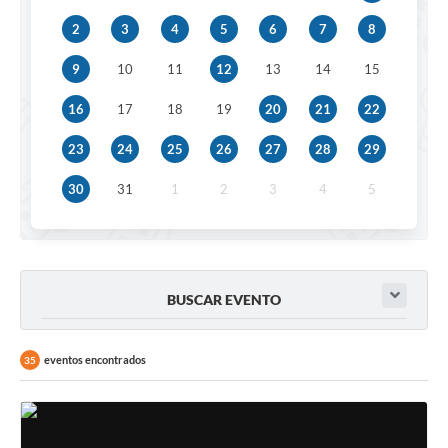
2
3
4
5
6
7
8
9
10
11
12
13
14
15
16
17
18
19
20
21
22
23
24
25
26
27
28
29
30
31
1
2
3
4
5
BUSCAR EVENTO
eventos encontrados
35