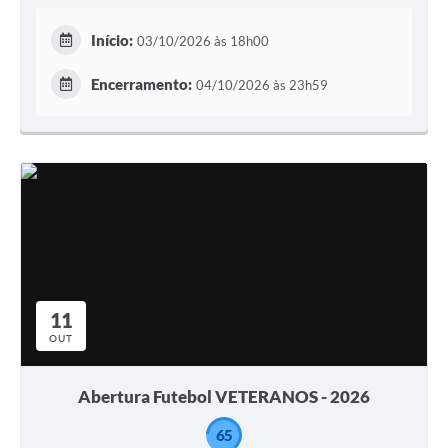
Início:
03/10/2026 às 18h00
Encerramento:
04/10/2026 às 23h59
11
OUT
Abertura Futebol VETERANOS - 2026
65