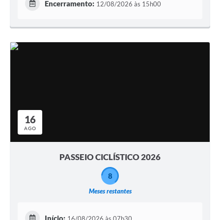
Encerramento:
12/08/2026 às 15h00
16
AGO
PASSEIO CICLÍSTICO 2026
8
Meses restantes
Início:
16/08/2026 às 07h30