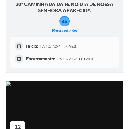
20º CAMINHADA DA FÉ NO DIA DE NOSSA
SENHORA APARECIDA
65
Meses restantes
Início:
12/10/2026 às 06h00
Encerramento:
19/10/2026 às 12h00
12