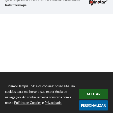
Copyright Instar - 2006-2026. Todos os direitos reservados -
Instar Tecnologia
Turismo Olímpia - SP e os cookies: nosso site usa
cookies para melhorar a sua experiência de
ACEITAR
navegação. Ao continuar você concorda com a
nossa
Política de Cookies
e
Privacidade
.
PERSONALIZAR