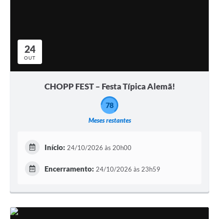
24
OUT
CHOPP FEST – Festa Típica Alemã!
78
Meses restantes
Início:
24/10/2026 às 20h00
Encerramento:
24/10/2026 às 23h59