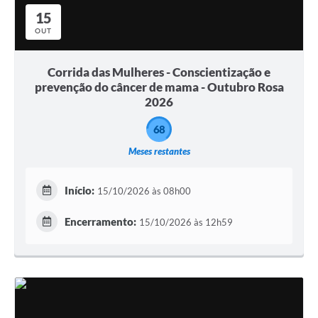
15
OUT
Corrida das Mulheres - Conscientização e
prevenção do câncer de mama - Outubro Rosa
2026
68
Meses restantes
Início:
15/10/2026 às 08h00
Encerramento:
15/10/2026 às 12h59