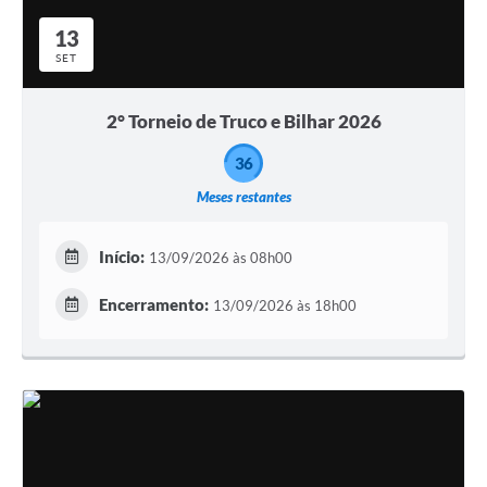
13
SET
2° Torneio de Truco e Bilhar 2026
36
Meses restantes
Início:
13/09/2026 às 08h00
Encerramento:
13/09/2026 às 18h00