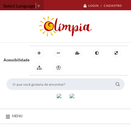
Select Language
▼
LOGIN / CADASTRO
Acessibilidade
MENU