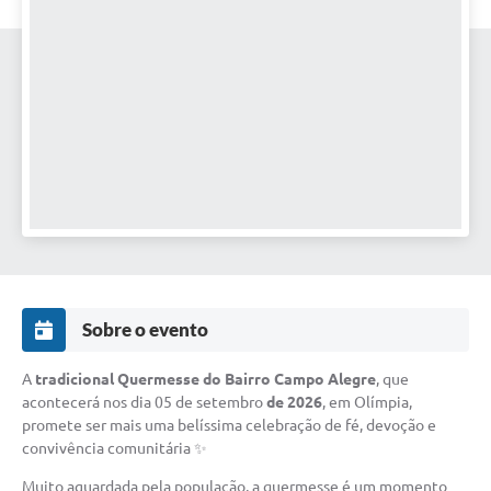
Sobre o evento
A
tradicional Quermesse do Bairro Campo Alegre
, que
acontecerá nos dia 05 de setembro
de 2026
, em Olímpia,
promete ser mais uma belíssima celebração de fé, devoção e
convivência comunitária ✨
Muito aguardada pela população, a quermesse é um momento