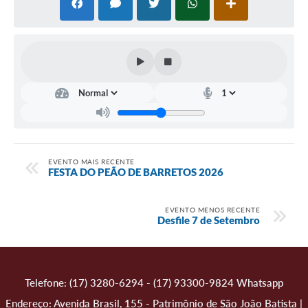
EVENTO MAIS RECENTE
FESTA DO PEÃO DE BARRETOS 2026
EVENTO MENOS RECENTE
Desfile 7 de Setembro
Telefone: (17) 3280-6294 - (17) 93300-9824 Whatsapp
Endereço: Avenida Brasil, 155 - Patrimônio de São João Batista |