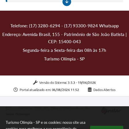
Telefone: (17) 3280-6294 - (17) 93300-9824 Whatsapp
Endereço: Avenida Brasil, 155 - Patrimônio de São João Batista |
CEP: 15400-043
Segunda-feira a Sexta-feira das 08h às 17h
Turismo Olímpia - SP
Versão do Sistema:
3.5.3 - 19/06/2026
Portal atualizado em:
06/08/2026 11:52
Dados Abertos
Copyright Instar - 2006-2026. Todos os direitos reservados -
Instar Tecnologia
Turismo Olímpia - SP e os cookies: nosso site usa
cookies para melhorar a sua experiência de