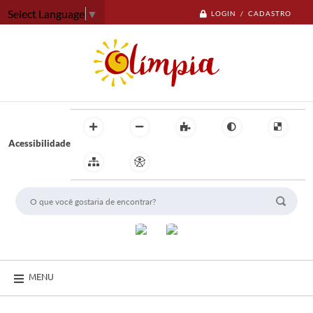
Select Language
▼
LOGIN / CADASTRO
Acessibilidade
MENU