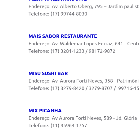
Endereço: Av. Alberto Oberg, 795 – Jardim paulist
Telefone: (17) 99744-8030
MAIS SABOR RESTAURANTE
Endereço: Av. Waldemar Lopes Ferraz, 641 - Cent
Telefone: (17) 3281-1233 / 98172-9872
MISU SUSHI BAR
Endereço: Av. Aurora Forti Neves, 358 - Patrimôni
Telefone: (17) 3279-8420 / 3279-8707 / 99716-1
MIX PICANHA
Endereço: Av Aurora Forti Neves, 589 - Jd. Glória
Telefone: (11) 95964-1757