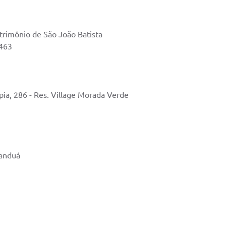
trimônio de São João Batista
5463
pia, 286 - Res. Village Morada Verde
manduá