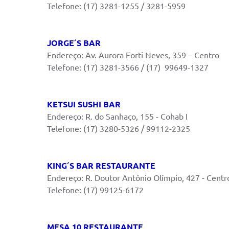
Telefone: (17) 3281-1255 / 3281-5959
JORGE´S BAR
Endereço: Av. Aurora Forti Neves, 359 – Centro
Telefone: (17) 3281-3566 / (17) 99649-1327
KETSUI SUSHI BAR
Endereço: R. do Sanhaço, 155 - Cohab I
Telefone: (17) 3280-5326 / 99112-2325
KING´S BAR RESTAURANTE
Endereço: R. Doutor Antônio Olímpio, 427 - Centr
Telefone: (17) 99125-6172
MESA 10 RESTAURANTE