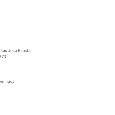
 São João Batista
0373
Domingos