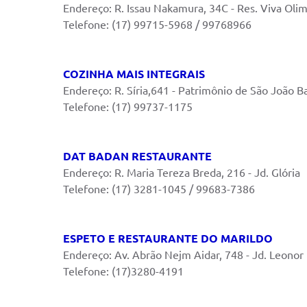
Endereço: R. Issau Nakamura, 34C - Res. Viva Oli
Telefone: (17) 99715-5968 / 99768966
COZINHA MAIS INTEGRAIS
Endereço: R. Síria,641 - Patrimônio de São João Ba
Telefone: (17) 99737-1175
DAT BADAN RESTAURANTE
Endereço: R. Maria Tereza Breda, 216 - Jd. Glória
Telefone: (17) 3281-1045 / 99683-7386
ESPETO E RESTAURANTE DO MARILDO
Endereço: Av. Abrão Nejm Aidar, 748 - Jd. Leonor
Telefone: (17)3280-4191