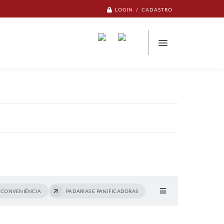
LOGIN / CADASTRO
E CONVENIÊNCIA
PADARIAS E PANIFICADORAS