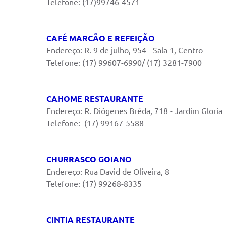
Telefone: (17)99746-4571
CAFÉ MARCÃO E REFEIÇÃO
Endereço: R. 9 de julho, 954 - Sala 1, Centro
Telefone: (17) 99607-6990/ (17) 3281-7900
CAHOME RESTAURANTE
Endereço: R. Diógenes Brêda, 718 - Jardim Gloria
Telefone: (17) 99167-5588
CHURRASCO GOIANO
Endereço: Rua David de Oliveira, 8
Telefone: (17) 99268-8335
CINTIA RESTAURANTE