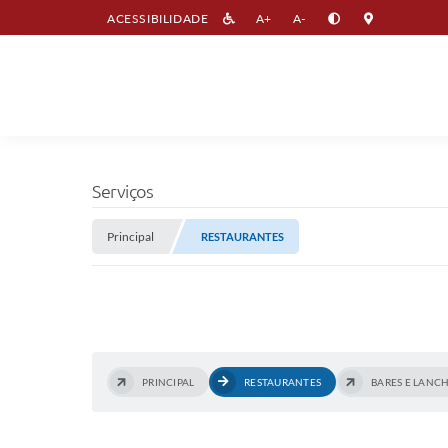
ACESSIBILIDADE
A+
A-
Serviços
Principal
RESTAURANTES
PRINCIPAL
RESTAURANTES
BARES E LANC