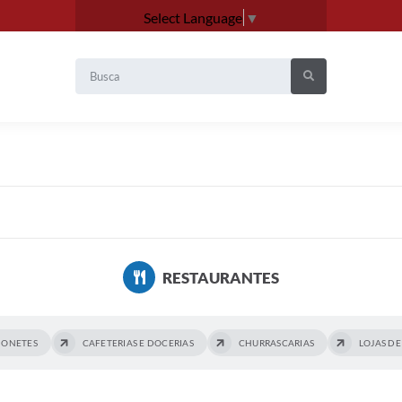
Select Language
▼
RESTAURANTES
HONETES
CAFETERIAS E DOCERIAS
CHURRASCARIAS
LOJAS D