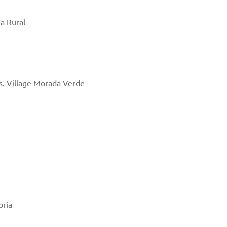
a Rural
s. Village Morada Verde
oria